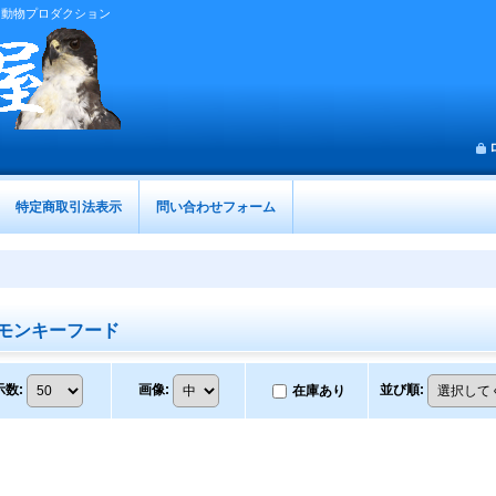
 動物プロダクション
特定商取引法表示
問い合わせフォーム
モンキーフード
示数
:
画像
:
並び順
:
在庫あり