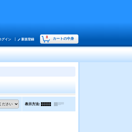
0
カートの中身
ログイン
新規登録
表示方法
: