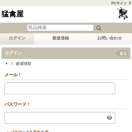
PCサイト
猛禽屋
ログイン
新規登録
お問い合わせ
ログイン
戻る
!
: 必須項目
メール
!
パスワード
!