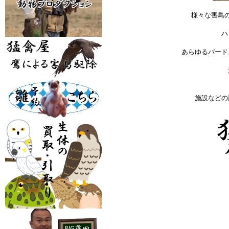
様々な害鳥
ハ
あらゆるバード
施設などの